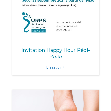
Invitation Happy Hour Pédi-
Podo
about Invitation Happy H
En savoir +