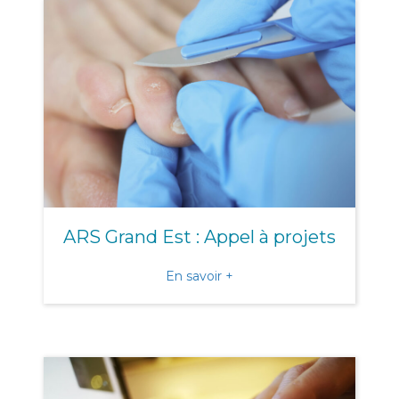
ARS Grand Est : Appel à projets
about ARS Grand Est : Appe
En savoir +