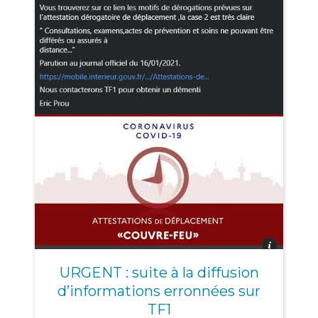
URGENT : suite à la diffusion
d’informations erronnées sur
TF1