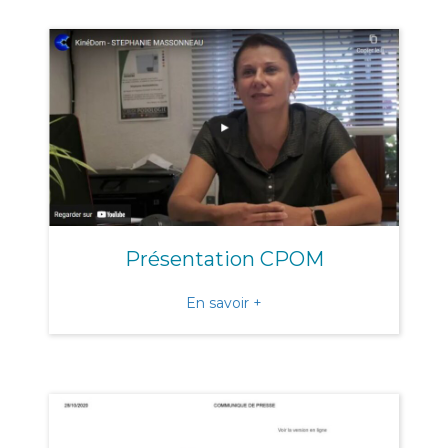
Présentation CPOM
about Présentation CPOM
En savoir +