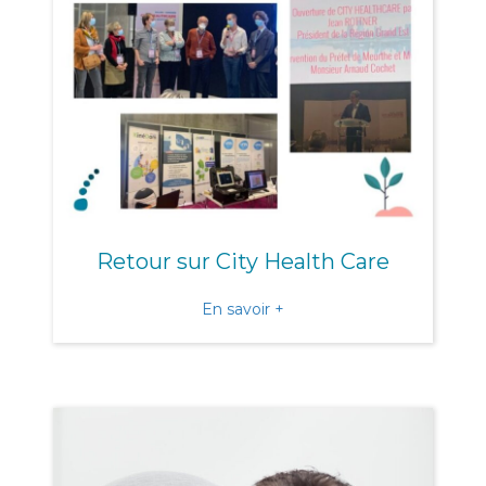
Retour sur City Health Care
about Retour sur City Heal
En savoir +