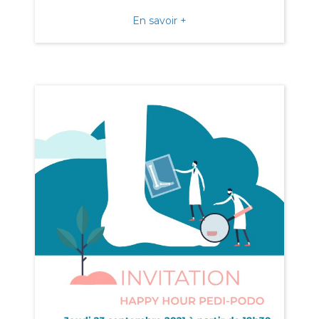
about Salon City Healthca
En savoir +