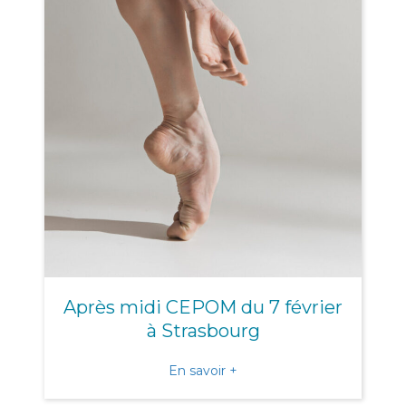
Après midi CEPOM du 7 février
à Strasbourg
about Après midi CEPOM du
En savoir +