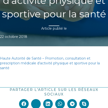
d’activité physique et
sportive pour la santé
Article publié le
22 octobre 2018
Haute Autorité de Santé – Promotion, consultation et
prescription médicale d’activité physique et sportive pour la
santé
PARTAGER L'ARTICLE SUR LES RÉSEAUX
SOCIAUX