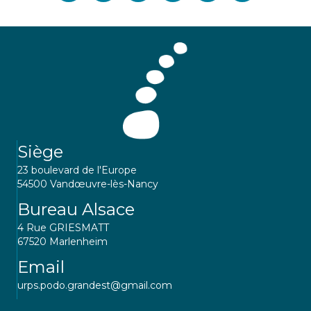
Siège
23 boulevard de l'Europe
54500 Vandœuvre-lès-Nancy
Bureau Alsace
4 Rue GRIESMATT
67520 Marlenheim
Email
urps.podo.grandest@gmail.com