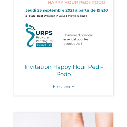
Invitation Happy Hour Pédi-
Podo
about Invitation Happy H
En savoir +