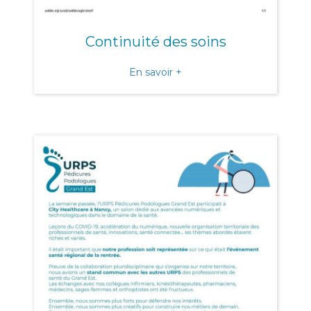
Continuité des soins
about Continuité des soins
En savoir +