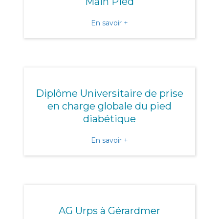
Main Pied
about Webinaire sur le S
En savoir +
Diplôme Universitaire de prise
en charge globale du pied
diabétique
about Diplôme Universitair
En savoir +
AG Urps à Gérardmer