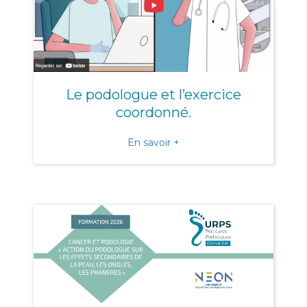
Le podologue et l’exercice
coordonné.
about Le podologue et l’e
En savoir +