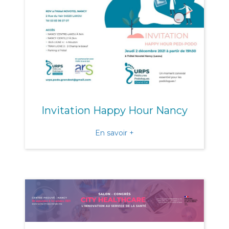
Invitation Happy Hour Nancy
about Invitation Happy H
En savoir +