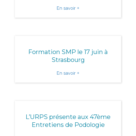
about AG Urps à Gérardme
En savoir +
Formation SMP le 17 juin à
Strasbourg
about Formation SMP le 17
En savoir +
L’URPS présente aux 47ème
Entretiens de Podologie