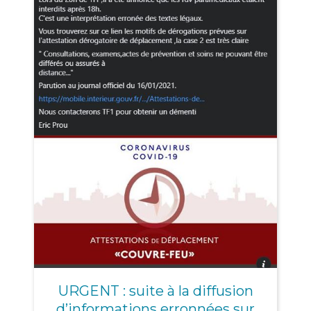
URGENT : suite à la diffusion
d’informations erronnées sur