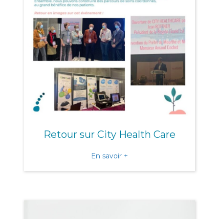
Retour sur City Health Care
about Retour sur City Heal
En savoir +