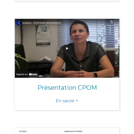
Présentation CPOM
about Présentation CPOM
En savoir +