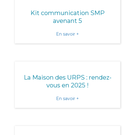
Kit communication SMP
avenant 5
about Kit communication
En savoir +
La Maison des URPS : rendez-
vous en 2025 !
about La Maison des URPS 
En savoir +