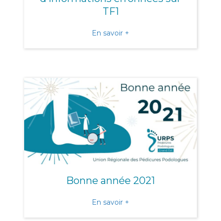
TF1
about URGENT : suite à la 
En savoir +
Bonne année 2021
about Bonne année 2021
En savoir +