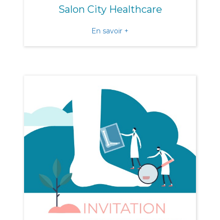
Salon City Healthcare
about Salon City Healthca
En savoir +