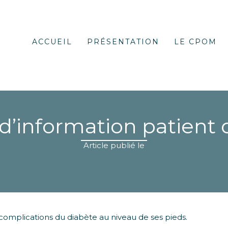
ACCUEIL
PRÉSENTATION
LE CPOM
d’information patient 
Article publié le
complications du diabète au niveau de ses pieds.