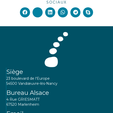
SOCIAUX
Siège
23 boulevard de l'Europe
54500 Vandœuvre-lès-Nancy
Bureau Alsace
4 Rue GRIESMATT
67520 Marlenheim