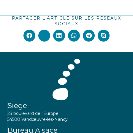
PARTAGER L'ARTICLE SUR LES RÉSEAUX
SOCIAUX
Siège
23 boulevard de l'Europe
54500 Vandœuvre-lès-Nancy
Bureau Alsace