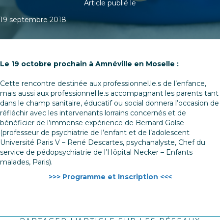
Article publié le
19 septembre 2018
Le 19 octobre prochain à Amnéville en Moselle :
Cette rencontre destinée aux professionnel.le.s de l’enfance,
mais aussi aux professionnel.le.s accompagnant les parents tant
dans le champ sanitaire, éducatif ou social donnera l’occasion de
réfléchir avec les intervenants lorrains concernés et de
bénéficier de l’immense expérience de Bernard Golse
(professeur de psychiatrie de l’enfant et de l’adolescent
Université Paris V – René Descartes, psychanalyste, Chef du
service de pédopsychiatrie de l’Hôpital Necker – Enfants
malades, Paris).
>>> Programme et Inscription <<<