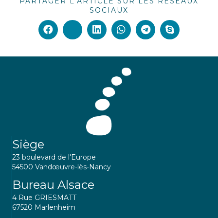
PARTAGER L'ARTICLE SUR LES RÉSEAUX
SOCIAUX
Siège
23 boulevard de l'Europe
54500 Vandœuvre-lès-Nancy
Bureau Alsace
4 Rue GRIESMATT
67520 Marlenheim