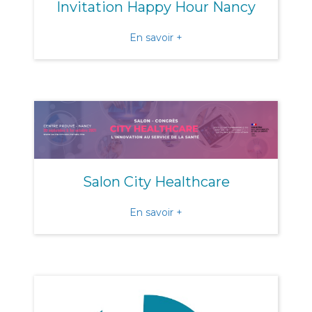
Invitation Happy Hour Nancy
about Invitation Happy H
En savoir +
Salon City Healthcare
about Salon City Healthca
En savoir +