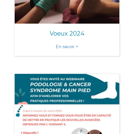
Voeux 2024
about Voeux 2024
En savoir +