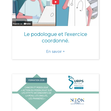
Le podologue et l’exercice
coordonné.
about Le podologue et l’e
En savoir +