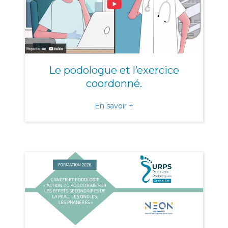
Le podologue et l’exercice
coordonné.
about Le podologue et l’e
En savoir +