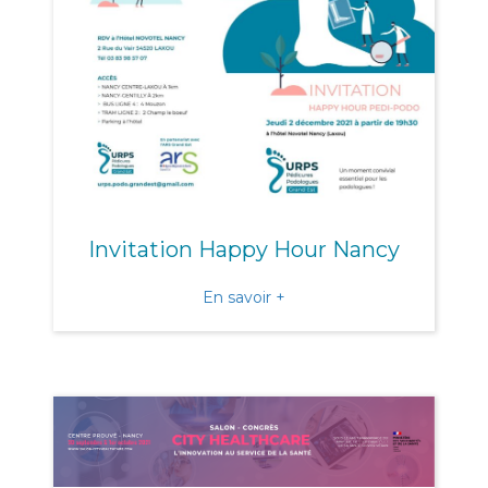
Invitation Happy Hour Nancy
about Invitation Happy H
En savoir +