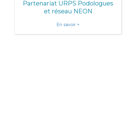
Partenariat URPS Podologues
et réseau NEON
about Partenariat URPS 
En savoir +